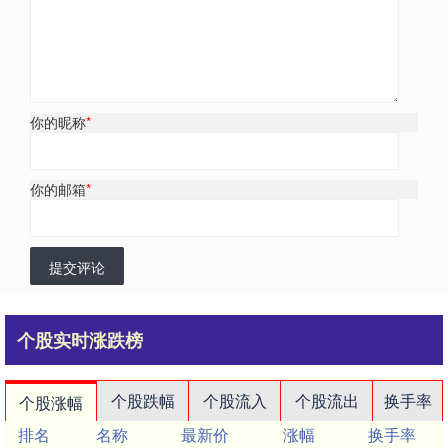
你的昵称
*
你的邮箱
*
提交评论
个股实时涨跌榜
个股跌幅
个股流入
个股流出
换手率
个股涨幅
排名
名称
最新价
涨幅
换手率