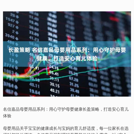
名信嘉品母婴用品系列：用心守护母婴健康长盈策略，打造安心育儿
体验
母婴用品关乎宝宝的健康成长与宝妈的育儿舒适度，每一位家长在选