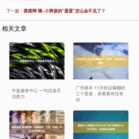
下一篇：
搭搭网 咦~小男孩的“蛋蛋”怎么会不见了？
相关文章
广州典丰 11月好运爆棚的
牛盈服务中心 一句话道尽
三个星座，来看看有没有
治愈力
你