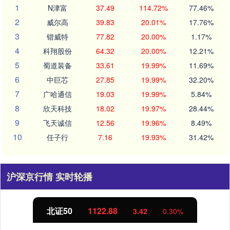
1
N津富
37.49
114.72%
77.46%
2
威尔高
39.83
20.01%
17.76%
3
锴威特
77.82
20.00%
1.17%
4
科翔股份
64.32
20.00%
12.21%
5
蜀道装备
33.61
19.99%
11.69%
6
中巨芯
27.85
19.99%
32.20%
7
广哈通信
19.03
19.99%
5.84%
8
欣天科技
18.02
19.97%
28.44%
9
飞天诚信
12.56
19.96%
8.49%
10
任子行
7.16
19.93%
31.42%
沪深京行情 实时轮播
北证50
1122.88
3.42
0.30%