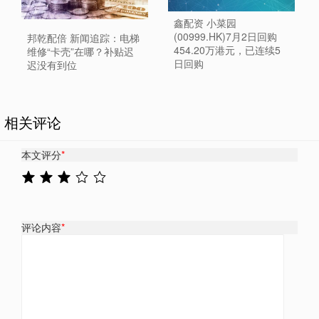
鑫配资 小菜园
(00999.HK)7月2日回购
邦乾配倍 新闻追踪：电梯
454.20万港元，已连续5
维修“卡壳”在哪？补贴迟
日回购
迟没有到位
相关评论
本文评分
*
评论内容
*