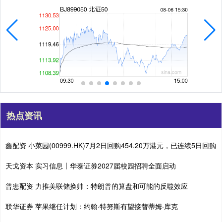
热点资讯
鑫配资 小菜园(00999.HK)7月2日回购454.20万港元，已连续5日回购
天戈资本 实习信息丨华泰证券2027届校园招聘全面启动
普患配资 力推美联储换帅：特朗普的算盘和可能的反噬效应
联华证券 苹果继任计划：约翰·特努斯有望接替蒂姆·库克