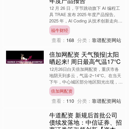
年度产品报告
12 月 26 日，字节跳动旗下 AI 编程工
具 TRAE 发布 2025 年度产品报告。
2025 年，AI Coding 从技术创新走向实
际应用，深刻变革开....
福牛财经
查看：
168
分类：
靠谱配资网站
倍加网配资 天气预报|太阳
晒起来! 周日最高气温17℃
12月26日白天倍加网配资，重庆市各
地阴天到多云，气温-2~14°C。在当天
下午，中心城区部分地区阳光出现，天
气好转。 根据重庆市气象台预计，未
倍加网配资
来一周重庆市先晴....
查看：
110
分类：
靠谱配资网站
牛道配资 新规后首批公司
债续发落地：中信证券、招