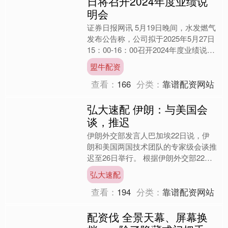
日将召开2024年度业绩说
明会
证券日报网讯 5月19日晚间，水发燃气
发布公告称，公司拟于2025年5月27日
15：00-16：00召开2024年度业绩说明
会。....
盟牛配资
查看：
166
分类：
靠谱配资网站
弘大速配 伊朗：与美国会
谈，推迟
伊朗外交部发言人巴加埃22日说，伊
朗和美国两国技术团队的专家级会谈推
迟至26日举行。 根据伊朗外交部22日
发表的声明，巴加埃表示，根据阿曼的
弘大速配
提议，并经伊朗和美国....
查看：
194
分类：
靠谱配资网站
配资伐 全景天幕、屏幕换