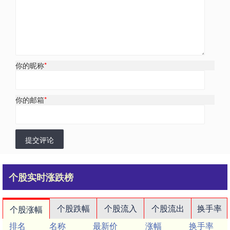
你的昵称
*
你的邮箱
*
提交评论
个股实时涨跌榜
个股跌幅
个股流入
个股流出
换手率
个股涨幅
排名
名称
最新价
涨幅
换手率