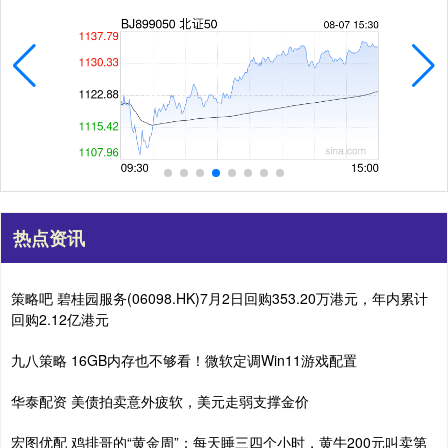
热点资讯
策略吧 碧桂园服务(06098.HK)7月2日回购353.20万港元，年内累计
回购2.12亿港元
九八策略 16GB内存也不够看！微软定调Win11游戏配置
华泰配资 美债拍卖意外疲软，美元走弱支撑金价
宏图优配 鸡排哥的“黄金周”：每天睡三四个小时，黄牛200元叫卖第