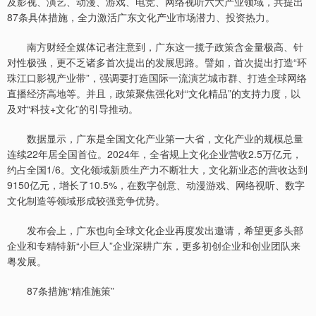
及影视、演艺、动漫、游戏、电竞、网络视听六大产业领域，共提出
87条具体措施，全力激活广东文化产业市场潜力、投资热力。
南方财经全媒体记者注意到，广东这一揽子政策含金量极高、针
对性极强，更不乏诸多首次提出的发展思路。譬如，首次提出打造“环
珠江口影视产业带”，强调要打造国际一流演艺城市群、打造全球网络
直播经济高地等。并且，政策聚焦强化对“文化精品”的支持力度，以
及对“科技+文化”的引导推动。
数据显示，广东是全国文化产业第一大省，文化产业的规模总量
连续22年居全国首位。2024年，全省规上文化企业营收2.5万亿元，
约占全国1/6。文化领域新质生产力不断壮大，文化新业态的营收达到
9150亿元，增长了10.5%，在数字创意、动漫游戏、网络视听、数字
文化制造等领域形成较强竞争优势。
发布会上，广东也向全球文化企业再度发出邀请，希望更多头部
企业和专精特新“小巨人”企业深耕广东，更多初创企业和创业团队来
粤发展。
87条措施“精准施策”