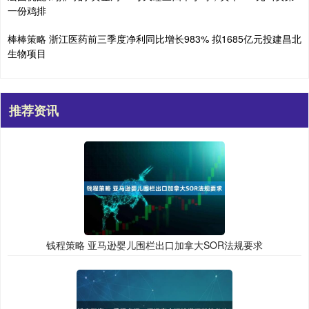
一份鸡排
棒棒策略 浙江医药前三季度净利同比增长983% 拟1685亿元投建昌北
生物项目
推荐资讯
钱程策略 亚马逊婴儿围栏出口加拿大SOR法规要求