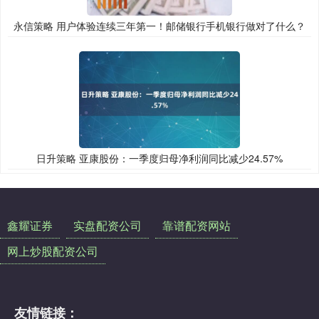
永信策略 用户体验连续三年第一！邮储银行手机银行做对了什么？
日升策略 亚康股份：一季度归母净利润同比减少24.57%
鑫耀证券
实盘配资公司
靠谱配资网站
网上炒股配资公司
友情链接：