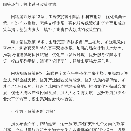
同等环节，提出系列政策措施。
网络游戏政策13条，围绕支持原创精品和科技创新、优化营商环
境、打造产业集群、完善支撑体系、强化服务保障机制等方面形成政
策举措，创新力度大，填补了我省在该领域的政策空白。
电子竞技政策18条，围绕完善“双核多点”产业布局、加强电竞内
容生产、构建顶级和特色赛事双轨体系、加强市场主体和人才培养、
推动场馆建设与科技赋能、优化产业发展环境、提升服务保障水平
等，提出系列举措，清晰了管理责任，释放出更强发展信号。
网络视听政策9条，着眼在全国竞争中强化广东优势，围绕加大资
金扶持和金融支持、提升产业园区发展能级、提升优质内容供给、加
速全产业链布局、打造全球网络直播经济高地、推动文化科技融合发
展、促进大湾区产业协同发展、加大人才引育力度、提升政府服务企
业水平等方面，提出系列鼓励扶持政策。
七个方面政策创新“力挺”
据发布会介绍，归结起来，这一波“政策包”突出七个方面的政策
创新，旨在以用好政策之力激发文化产业发展的创新创造活力、凝聚