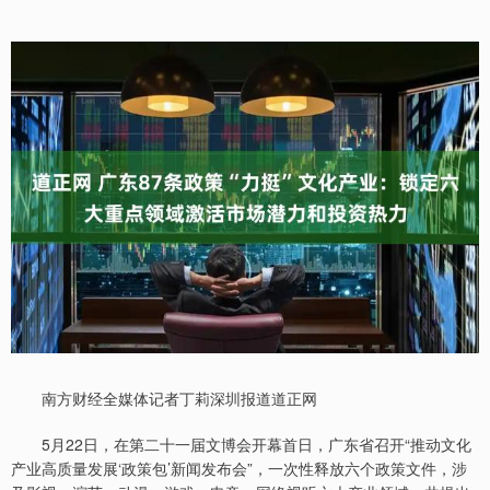
南方财经全媒体记者丁莉深圳报道道正网
5月22日，在第二十一届文博会开幕首日，广东省召开“推动文化
产业高质量发展‘政策包’新闻发布会”，一次性释放六个政策文件，涉