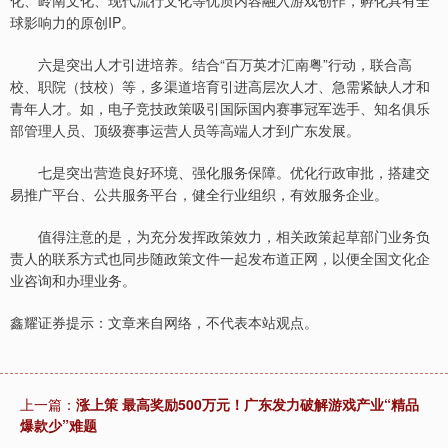
化、岭南文化、现代流行文化等优质内容融入游戏创作，孵化具有全
球影响力的原创IP。
六是突出人才引进培养。结合“百万英才汇南粤”行动，联合高
校、职院（技校）等，多渠道培育引进高层次人才、急需紧缺人才和
青年人才。如，电子竞技政策吸引国际国内赛事冠军选手、知名俱乐
部管理人员、顶级赛事运营人员等高端人才到广东发展。
七是突出营造良好环境、强化服务保障。优化行政审批，搭建交
易推广平台、公共服务平台，健全行业组织，有效服务企业。
值得注意的是，为充分发挥政策效力，相关政策起草部门业务负
责人的联系方式也同步随政策文件一起发布道正网，以便全国文化企
业咨询和办理业务。
鑫耀证券提示：文章来自网络，不代表本站观点。
上一篇：
涨上策 最高奖励500万元！广东发力破解游戏产业“精品
爆款少”难题