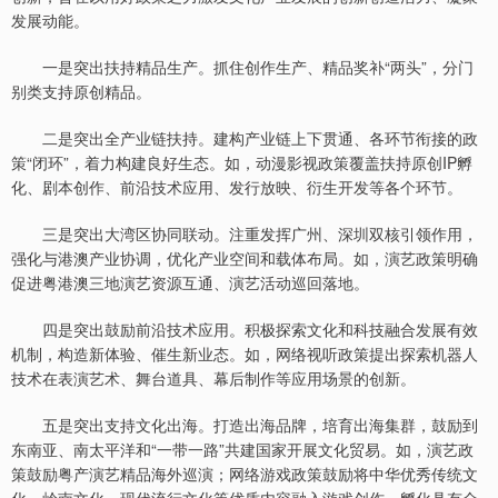
发展动能。
一是突出扶持精品生产。抓住创作生产、精品奖补“两头”，分门
别类支持原创精品。
二是突出全产业链扶持。建构产业链上下贯通、各环节衔接的政
策“闭环”，着力构建良好生态。如，动漫影视政策覆盖扶持原创IP孵
化、剧本创作、前沿技术应用、发行放映、衍生开发等各个环节。
三是突出大湾区协同联动。注重发挥广州、深圳双核引领作用，
强化与港澳产业协调，优化产业空间和载体布局。如，演艺政策明确
促进粤港澳三地演艺资源互通、演艺活动巡回落地。
四是突出鼓励前沿技术应用。积极探索文化和科技融合发展有效
机制，构造新体验、催生新业态。如，网络视听政策提出探索机器人
技术在表演艺术、舞台道具、幕后制作等应用场景的创新。
五是突出支持文化出海。打造出海品牌，培育出海集群，鼓励到
东南亚、南太平洋和“一带一路”共建国家开展文化贸易。如，演艺政
策鼓励粤产演艺精品海外巡演；网络游戏政策鼓励将中华优秀传统文