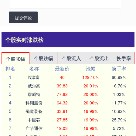
提交评论
个股实时涨跌榜
个股跌幅
个股流入
个股流出
换手率
个股涨幅
排名
名称
最新价
涨幅
换手率
1
N津富
40
129.10%
60.99%
2
威尔高
39.83
20.01%
16.76%
3
锴威特
77.82
20.00%
1.03%
4
科翔股份
64.32
20.00%
11.77%
5
蜀道装备
33.61
19.99%
10.92%
6
中巨芯
27.85
19.99%
25.79%
7
广哈通信
19.03
19.99%
5.72%