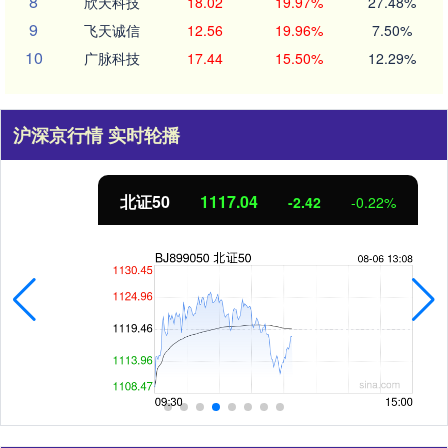
8
欣天科技
18.02
19.97%
27.48%
9
飞天诚信
12.56
19.96%
7.50%
10
广脉科技
17.44
15.50%
12.29%
沪深京行情 实时轮播
北证50
1117.04
-2.42
-0.22%