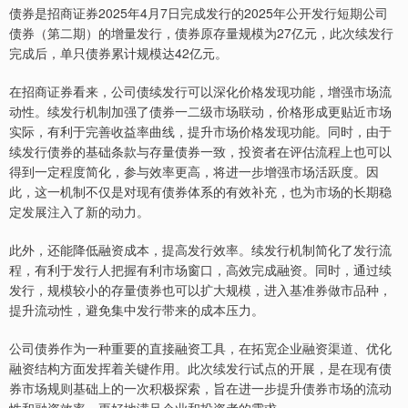
债券是招商证券2025年4月7日完成发行的2025年公开发行短期公司
债券（第二期）的增量发行，债券原存量规模为27亿元，此次续发行
完成后，单只债券累计规模达42亿元。
在招商证券看来，公司债续发行可以深化价格发现功能，增强市场流
动性。续发行机制加强了债券一二级市场联动，价格形成更贴近市场
实际，有利于完善收益率曲线，提升市场价格发现功能。同时，由于
续发行债券的基础条款与存量债券一致，投资者在评估流程上也可以
得到一定程度简化，参与效率更高，将进一步增强市场活跃度。因
此，这一机制不仅是对现有债券体系的有效补充，也为市场的长期稳
定发展注入了新的动力。
此外，还能降低融资成本，提高发行效率。续发行机制简化了发行流
程，有利于发行人把握有利市场窗口，高效完成融资。同时，通过续
发行，规模较小的存量债券也可以扩大规模，进入基准券做市品种，
提升流动性，避免集中发行带来的成本压力。
公司债券作为一种重要的直接融资工具，在拓宽企业融资渠道、优化
融资结构方面发挥着关键作用。此次续发行试点的开展，是在现有债
券市场规则基础上的一次积极探索，旨在进一步提升债券市场的流动