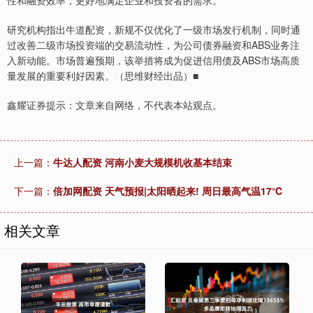
性和融资效率，更好地满足企业和投资者的需求。
研究机构指出牛道配资，新规不仅优化了一级市场发行机制，同时通
过改善二级市场投资端的交易流动性，为公司债券融资和ABS业务注
入新动能。市场普遍预期，该举措将成为促进信用债及ABS市场高质
量发展的重要利好因素。（思维财经出品）■
鑫耀证券提示：文章来自网络，不代表本站观点。
上一篇：
牛达人配资 河南小麦大规模机收基本结束
下一篇：
倍加网配资 天气预报|太阳晒起来! 周日最高气温17℃
相关文章