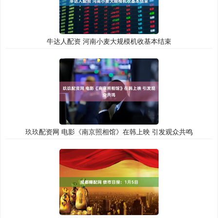
牛达人配资 河南小麦大规模机收基本结束
玖玖配资网 电影《南京照相馆》在韩上映 引发观众共鸣