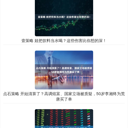
壹策略 娃把饮料当水喝？这些伤害比你想的深！
点石策略 开始清算了？高调炫富、国家立场被质疑，50岁李湘终为荒
唐买了单