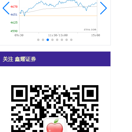
关注 鑫耀证券