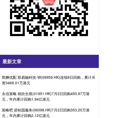
最新文章
凯狮优配 联易融科技-W(09959.HK)连续8日回购，累计斥
资3469.01万港元
永信策略 锦欣生殖(01951.HK)7月2日回购493.97万港
元，年内累计回购1.94亿港元
策略吧 碧桂园服务(06098.HK)7月2日回购353.20万港
元，年内累计回购2.12亿港元