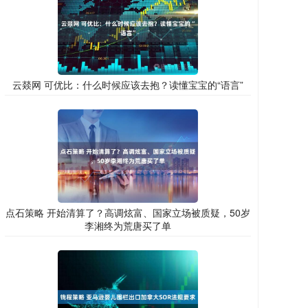
云燚网 可优比：什么时候应该去抱？读懂宝宝的“语言”
点石策略 开始清算了？高调炫富、国家立场被质疑，50岁
李湘终为荒唐买了单