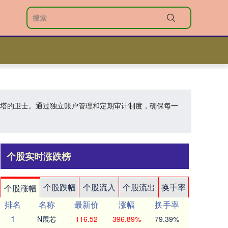
护灯塔的卫士。通过独立账户管理和定期审计制度，确保每一
个股实时涨跌榜
个股跌幅
个股流入
个股流出
换手率
个股涨幅
排名
名称
最新价
涨幅
换手率
1
N展芯
116.52
396.89%
79.39%