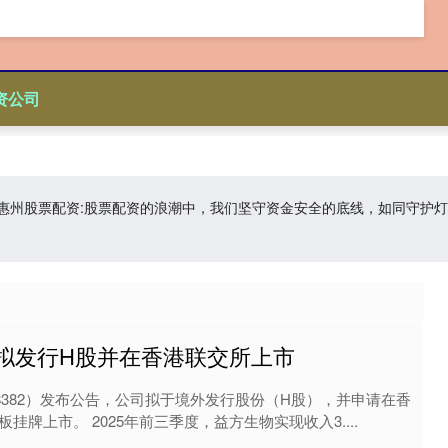
资公司
司,惠州股票配资:股票配资的浪潮中，我们坚守资金安全的底线，如同守
物拟发行H股并在香港联交所上市
88382）发布公告，公司拟于境外发行股份（H股），并申请在香
牌上市。 2025年前三季度，益方生物实现收入3....