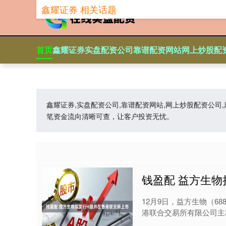
鑫耀证券 相关话题
首页
鑫耀证券
实盘配资公司
靠谱配资网站
网上炒股配
鑫耀证券,实盘配资公司,靠谱配资网站,网上炒股配资公
笔资金流向清晰可查，让客户投资无忧。
钱盈配 益方生
12月9日，益方生物（6
港联合交易所有限公司主板挂