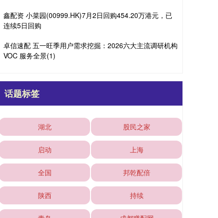
鑫配资 小菜园(00999.HK)7月2日回购454.20万港元，已
连续5日回购
卓信速配 五一旺季用户需求挖掘：2026六大主流调研机构
VOC 服务全景(1)
话题标签
湖北
股民之家
启动
上海
全国
邦乾配倍
陕西
持续