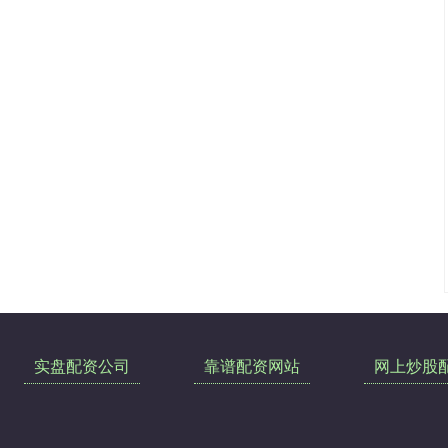
实盘配资公司
靠谱配资网站
网上炒股