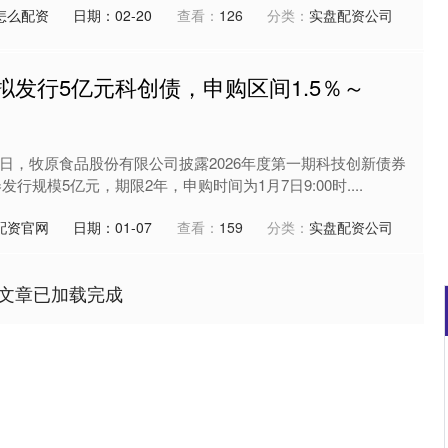
怎么配资
日期：02-20
查看：
126
分类：
实盘配资公司
拟发行5亿元科创债，申购区间1.5％～
5日，牧原食品股份有限公司披露2026年度第一期科技创新债券
行规模5亿元，期限2年，申购时间为1月7日9:00时....
配资官网
日期：01-07
查看：
159
分类：
实盘配资公司
文章已加载完成
沪深300
4694.44
.42%
43.13
0.93%