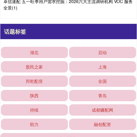
卓信速配 五一旺季用户需求挖掘：2026六大主流调研机构 VOC 服务
全景(1)
话题标签
湖北
启动
股民之家
上海
邦乾配倍
全国
陕西
青岛
持续
成都赚配网
助力
融创配资