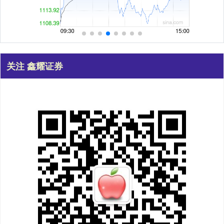
关注 鑫耀证券