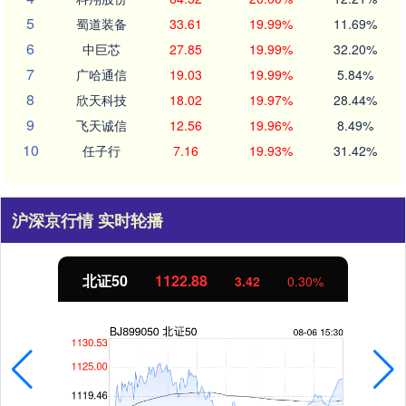
5
蜀道装备
33.61
19.99%
11.69%
6
中巨芯
27.85
19.99%
32.20%
7
广哈通信
19.03
19.99%
5.84%
8
欣天科技
18.02
19.97%
28.44%
9
飞天诚信
12.56
19.96%
8.49%
10
任子行
7.16
19.93%
31.42%
沪深京行情 实时轮播
北证50
1122.88
3.42
0.30%