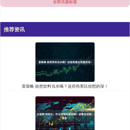
全部话题标签
推荐资讯
壹策略 娃把饮料当水喝？这些伤害比你想的深！