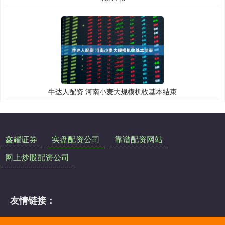
牛达人配资 河南小麦大规模机收基本结束
鑫耀证券
实盘配资公司
靠谱配资网站
网上炒股配资公司
友情链接：